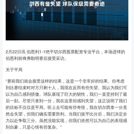
2月22日讯 伯恩利1-1绝平切尔西股票配资专业平台，本场进球的
伯恩利前锋弗勒明赛后接受采访。
关于平局
“赛前我们就会接受这样的结果，这是一个非常好的结果。但考虑
到比赛结束时对方只剩十人，我现在反而有些失望。我认为我们可
以为自己感到骄傲。球队展现了巨大的韧性，我们一直坚持到了最
后一刻。尽管只拿到一分，我在这里却感到失望，这正说明了我们
的目标不仅仅是平局。听上去可能有些奇怪，我在切尔西拿一分竟
然会失望，但我们确实需要胜利。当我们扳平比分后，我们决定全
力以赴争取三分。虽然没能实现，但我们依然可以为自己的表现感
到自豪，只是心情有些复杂。”