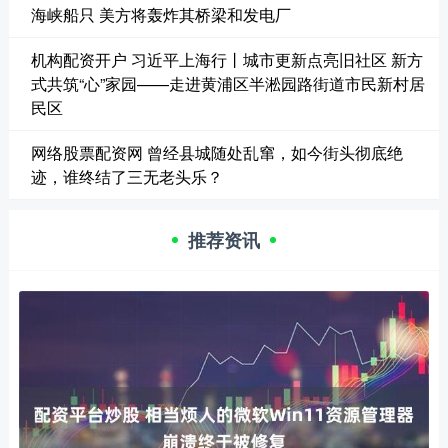
海峡船只 美方将轰炸其桥梁和发电厂
机构配资开户 习近平上海行丨城市更新点亮旧社区 新方
式共筑“心”家园——走进黄浦区半淞园路街道市民新村居
民区
网络股票配资网 曾经县城随处乱窜，如今街头彻底绝
迹，谁终结了三无老头乐？
推荐资讯