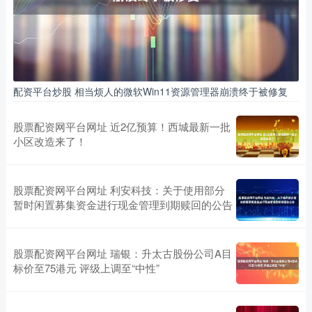
配资平台炒股 相当烦人的微软Win11资源管理器崩溃终于被修复
股票配资网平台网址 近2亿预算！西城最新一批
小区改造来了！
股票配资网平台网址 利安科技：关于使用部分
暂时闲置募集资金进行现金管理到期赎回的公告
股票配资网平台网址 瑞银：升太古股份公司A目
标价至75港元 评级上调至“中性”