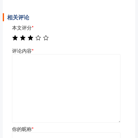
相关评论
本文评分
*
评论内容
*
你的昵称
*