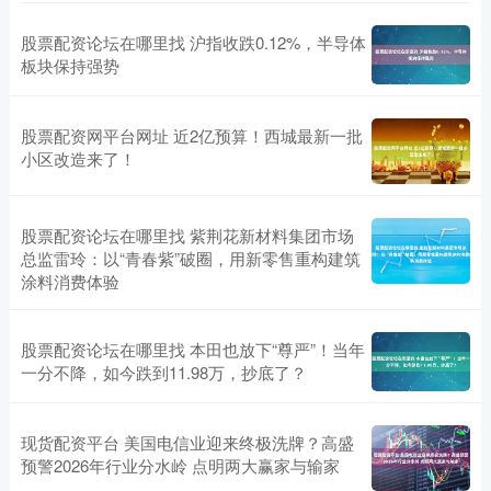
股票配资论坛在哪里找 沪指收跌0.12%，半导体
板块保持强势
股票配资网平台网址 近2亿预算！西城最新一批
小区改造来了！
股票配资论坛在哪里找 紫荆花新材料集团市场
总监雷玲：以“青春紫”破圈，用新零售重构建筑
涂料消费体验
股票配资论坛在哪里找 本田也放下“尊严”！当年
一分不降，如今跌到11.98万，抄底了？
现货配资平台 美国电信业迎来终极洗牌？高盛
预警2026年行业分水岭 点明两大赢家与输家