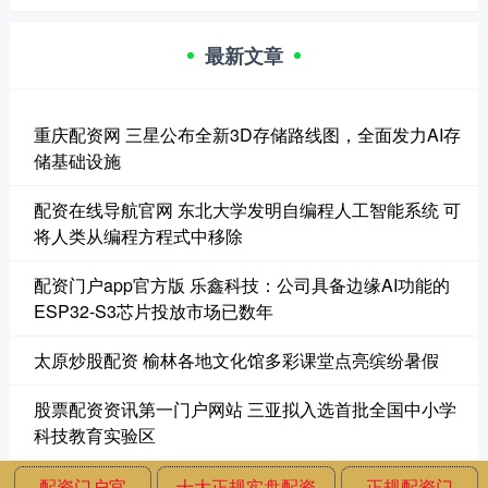
最新文章
重庆配资网 三星公布全新3D存储路线图，全面发力AI存
储基础设施
配资在线导航官网 东北大学发明自编程人工智能系统 可
将人类从编程方程式中移除
配资门户app官方版 乐鑫科技：公司具备边缘AI功能的
ESP32-S3芯片投放市场已数年
太原炒股配资 榆林各地文化馆多彩课堂点亮缤纷暑假
股票配资资讯第一门户网站 三亚拟入选首批全国中小学
科技教育实验区
配资门户官
十大正规实盘配资
正规配资门