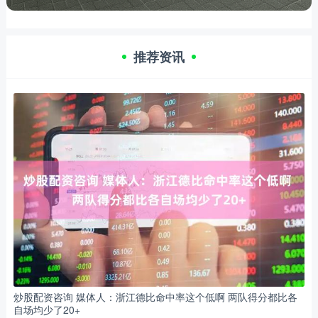
推荐资讯
炒股配资咨询 媒体人：浙江德比命中率这个低啊 两队得分都比各
自场均少了20+