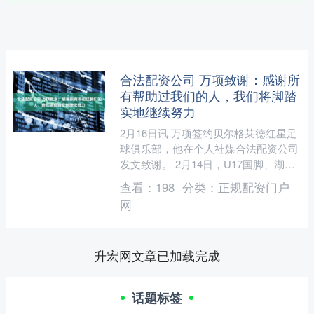
合法配资公司 万项致谢：感谢所
有帮助过我们的人，我们将脚踏
实地继续努力
2月16日讯 万项签约贝尔格莱德红星足
球俱乐部，他在个人社媒合法配资公司
发文致谢。 2月14日，U17国脚、湖北
青训球员万项正式加盟塞尔维亚贝尔格
查看：
198
分类：
正规配资门户
莱德红星足球俱....
网
升宏网文章已加载完成
话题标签